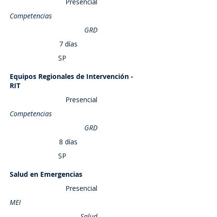
Presencial
Competencias
GRD
7 días
SP
Equipos Regionales de Intervención -
Saber más
RIT
Presencial
Competencias
GRD
8 días
SP
Salud en Emergencias
Saber más
Presencial
MEI
Salud