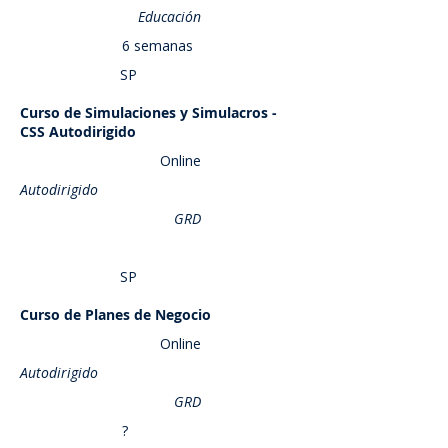
Educación
6 semanas
SP
Curso de Simulaciones y Simulacros -
Saber más
CSS Autodirigido
Online
Autodirigido
GRD
SP
Curso de Planes de Negocio
Saber más
Online
Autodirigido
GRD
?