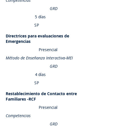
Competencias
GRD
5 días
SP
Directrices para evaluaciones de
Saber más
Emergencias
Presencial
Método de Enseñanza Interactiva-MEI
GRD
4 días
SP
Restablecimiento de Contacto entre
Saber más
Familiares -RCF
Presencial
Competencias
GRD