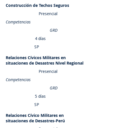
Construcción de Techos Seguros
Saber más
Presencial
Competencias
GRD
4 días
SP
Relaciones Cívicos Militares en
Saber más
situaciones de Desastres Nivel Regional
Presencial
Competencias
GRD
5 días
SP
Relaciones Cívico Militares en
Saber más
situaciones de Desastres-Perú