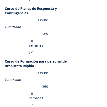
Curso de Planes de Respuesta y
Saber más
Contingencias
Online
Tutorizado
GRD
10
semanas
SP
Curso de Formación para personal de
Saber más
Respuesta Rápida
Online
Tutorizado
GRD
10
semanas
SP