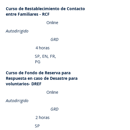
Curso de Restablecimiento de Contacto
Saber más
entre Familiares - RCF
Online
Autodirigido
GRD
4 horas
SP, EN, FR,
PG
Curso de Fondo de Reserva para
Saber más
Respuesta en caso de Desastre para
voluntarios- DREF
Online
Autodirigido
GRD
2 horas
SP