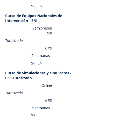
SP, EN
Curso de Equipos Nacionales de
Saber más
Intervención - ENI
Semipresen
cial
Tutorizado
GRD
9 semanas
SP, EN
Curso de Simulaciones y simulacros -
Saber más
CSS Tutorizado
Online
Tutorizado
GRD
5 semanas
SP