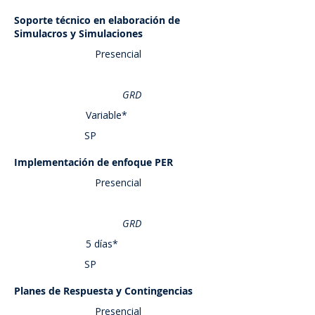
Soporte técnico en elaboración de
Saber más
Simulacros y Simulaciones
Presencial
GRD
Variable*
SP
Implementación de enfoque PER
Saber más
Presencial
GRD
5 días*
SP
Planes de Respuesta y Contingencias
Saber más
Presencial