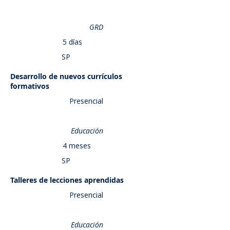
GRD
5 días
SP
Desarrollo de nuevos currículos
Saber más
formativos
Presencial
Educación
4 meses
SP
Talleres de lecciones aprendidas
Saber más
Presencial
Educación