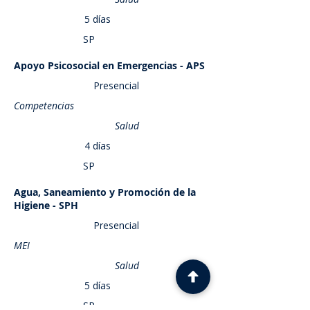
5 días
SP
Apoyo Psicosocial en Emergencias - APS
Saber más
Presencial
Competencias
Salud
4 días
SP
Agua, Saneamiento y Promoción de la
Saber más
Higiene - SPH
Presencial
MEI
Salud
5 días
SP