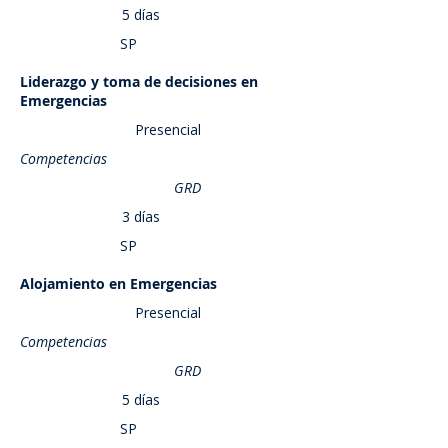
5 días
SP
Liderazgo y toma de decisiones en
Saber más
Emergencias
Presencial
Competencias
GRD
3 días
SP
Alojamiento en Emergencias
Saber más
Presencial
Competencias
GRD
5 días
SP