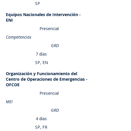
SP
Equipos Nacionales de Intervención -
Saber más
ENI
Presencial
Competencias
GRD
7 días
SP, EN
Organización y Funcionamiento del
Saber más
Centro de Operaciones de Emergencias -
OFCOE
Presencial
MEI
GRD
4 días
SP, FR