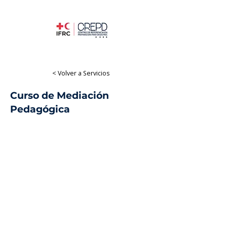
< Volver a Servicios
Curso de Mediación
Pedagógica
Curso online
Educación
Online
Español