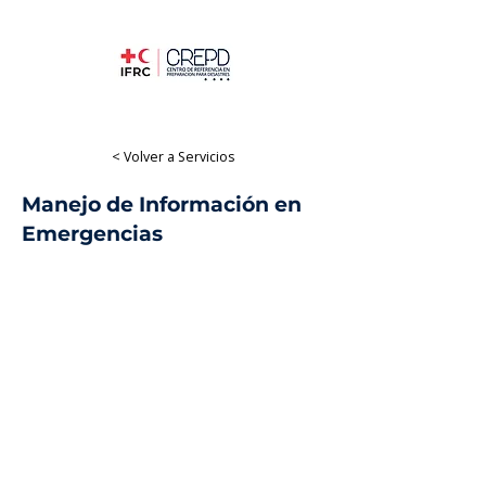
< Volver a Servicios
Manejo de Información en
Emergencias
Formación presencial
Innovación & IM
Presencial
Español