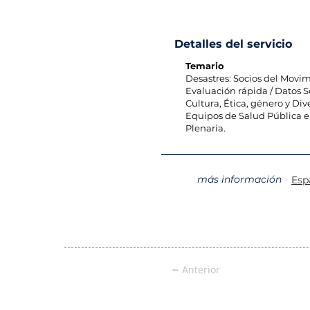
Detalles del servicio
Temario
Desastres: Socios del Movim
Evaluación rápida / Datos 
Cultura, Ética, género y Div
Equipos de Salud Pública 
Plenaria.
más información
Esp
⭠ Anterior