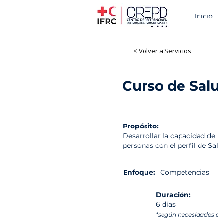
Inicio
< Volver a Servicios
Curso de Sal
Formación presencial
Sal
Propósito:
Desarrollar la capacidad de
personas con el perfil de S
Enfoque:
Competencias
Duración:
6 días
*según necesidades 