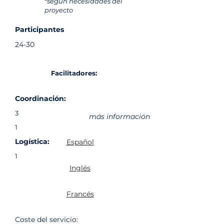
*según necesidades del
proyecto
Participantes
24-30
Facilitadores:
Coordinación:
3
más información
1
Logística:
Español
1
Inglés
Francés
Coste del servicio: