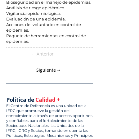
Bioseguridad en el manejo de epidemias.
Análisis de riesgo epidémico.
Vigilancia epidemiológica.
Evaluación de una epidemia.
Acciones del voluntario en control de
epidemias.
Paquete de herramientas en control de
epidemias.
⭠ Anterior
Siguiente ⭢
Política de
Calidad +
El Centro de Referencia es una unidad de la
IFRC que promueve la gestión del
conocimiento a través de procesos oportunos
y confiables para el fortalecimiento de las
Sociedades Nacionales, las Unidades de la
IFRC, ICRC y Socios, tomando en cuenta las
Políticas, Estrategias, Mecanismos y Principios