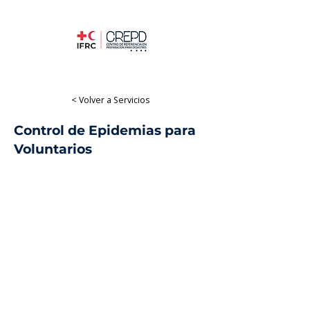
< Volver a Servicios
Control de Epidemias para
Voluntarios
Formación presencial
Salud
Presencial
Español, Inglés