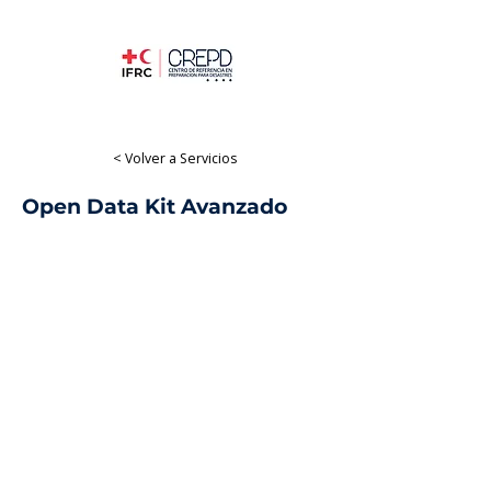
< Volver a Servicios
Open Data Kit Avanzado
Formación presencial
Innovación & IM
Presencial
Español, Inglés