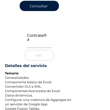
Consultar
Contraseñ
a
Ver
Detalles del servicio
Temario
Generalidades.
Componente básico de Excel.
Convertidor XLS a XML.
Componentes Avanzados de Excel.
Datos dinámicos.
Configurar una instancia de Aggregae en
un servidor de Google App.
Google Fusion Tables.