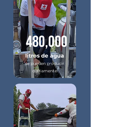
480,000
litros de agua
se pueden producir
diariamente