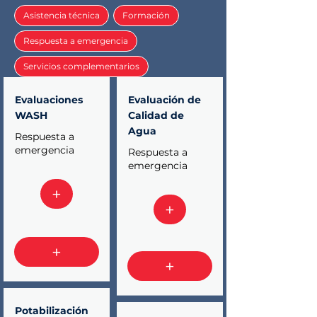
Asistencia técnica
Formación
Respuesta a emergencia
Servicios complementarios
Evaluaciones 
Evaluación de 
WASH
Calidad de 
Agua
Respuesta a
emergencia
Respuesta a
emergencia
+
+
+
+
Potabilización 