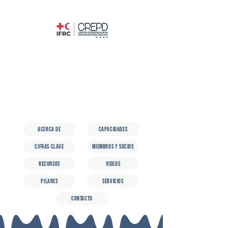
ACERCA DE
CAPACIDADES
CIFRAS CLAVE
MIEMBROS Y SOCIOS
RECURSOS
VIDEOS
PILARES
SERVICIOS
CONTACTO