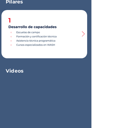
Pilares
Videos