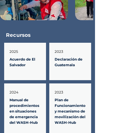
Recursos
2025
2023
Acuerdo de El 
Declaración de 
Salvador
Guatemala
2024
2023
Manual de 
Plan de 
procedimientos 
Funcionamiento 
en situaciones 
y mecanismo de 
de emergencia 
movilización del 
del WASH-Hub
WASH-Hub