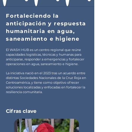
Fortaleciendo la
anticipación y respuesta
humanitaria en agua,
saneamiento e higiene
El WASH HUB es un centro regional que reúne
capacidades logísticas, técnicas y humanas para
anticiparse, responder a emergencias y fortalecer
operaciones en agua, saneamiento e higiene.
La iniciativa nació en el 2023 tras un acuerdo entre
distintas Sociedades Nacionales de la Cruz Roja en
Centroamérica, y tiene como objetivo ofrecer
soluciones localizadas y enfocadas en fortalecer la
resiliencia comunitaria.
Cifras clave