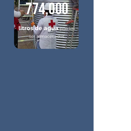
774,000
litros de agua
pueden
ser almacenados