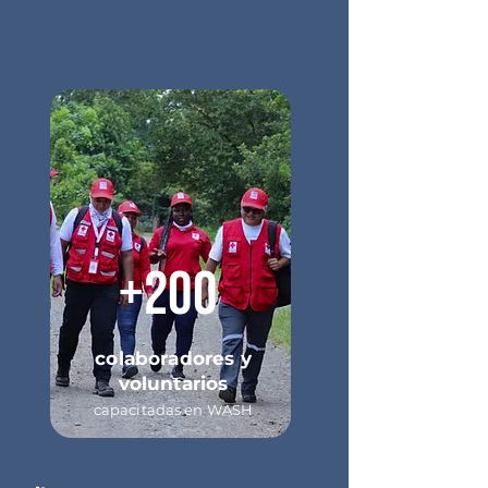
+200
colaboradores y
voluntarios
capacitadas en WASH